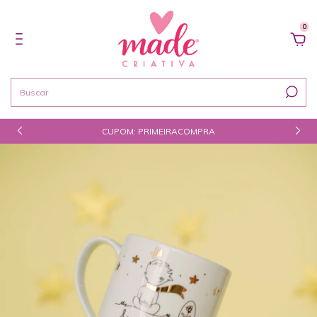
0
CUPOM: PRIMEIRACOMPRA