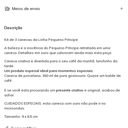
Meios de envio
Descrição
Kit de 3 canecas da Linha Pequeno Príncipe
A beleza e a inocência do Pequeno Príncipe retratada em uma
caneca. Detalhes em ouro que valorizam ainda mais esta peça.
Caneca criativa e divertida para o seu café da manhã, lanchinho da
tarde.
Um produto especial ideal para momentos especiais.
Caneca de porcelana, 360 ml de pura gostosura. Quase um balde de
café.
E se você esta procurando um
presente criativo
e original, acabou de
achar.
CUIDADOS ESPECIAIS: esta caneca com ouro não pode ir no
microondas.
Tamanho: 9 x 8,5 cm