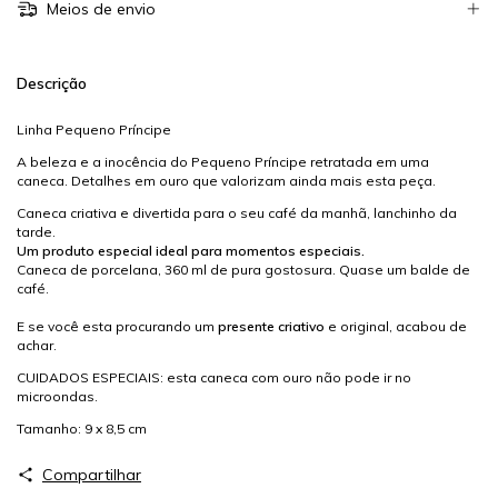
Meios de envio
Descrição
Linha Pequeno Príncipe
A beleza e a inocência do Pequeno Príncipe retratada em uma
caneca. Detalhes em ouro que valorizam ainda mais esta peça.
Caneca criativa e divertida para o seu café da manhã, lanchinho da
tarde.
Um produto especial ideal para momentos especiais.
Caneca de porcelana, 360 ml de pura gostosura. Quase um balde de
café.
E se você esta procurando um
presente criativo
e original, acabou de
achar.
CUIDADOS ESPECIAIS: esta caneca com ouro não pode ir no
microondas.
Tamanho: 9 x 8,5 cm
Compartilhar