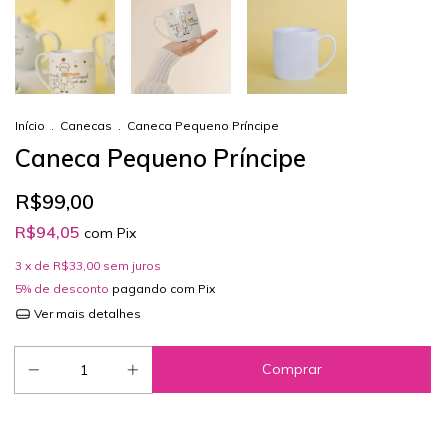
Início
.
Canecas
.
Caneca Pequeno Príncipe
Caneca Pequeno Príncipe
R$99,00
R$94,05
com
Pix
3
x de
R$33,00
sem juros
5% de desconto
pagando com Pix
Ver mais detalhes