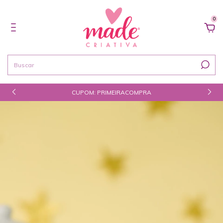
0
CUPOM: PRIMEIRACOMPRA