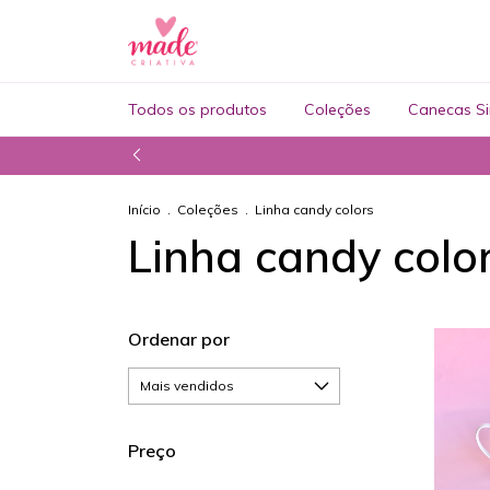
Todos os produtos
Coleções
Canecas Si
Início
.
Coleções
.
Linha candy colors
Linha candy colo
Ordenar por
Preço