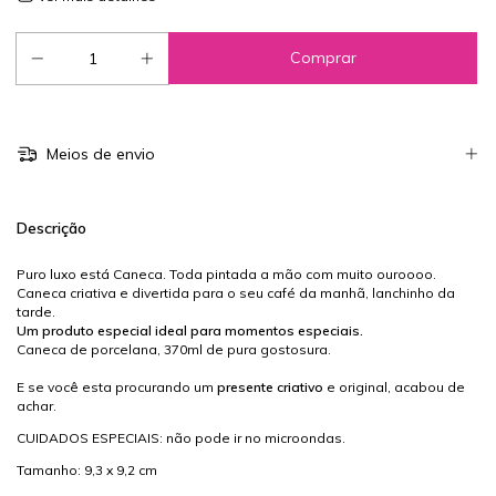
Meios de envio
Descrição
Puro luxo está Caneca. Toda pintada a mão com muito ouroooo.
Caneca criativa e divertida para o seu café da manhã, lanchinho da
tarde.
Um produto especial ideal para momentos especiais.
Caneca de porcelana, 370ml de pura gostosura.
E se você esta procurando um
presente criativo
e original, acabou de
achar.
CUIDADOS ESPECIAIS: não pode ir no microondas.
Tamanho: 9,3 x 9,2 cm