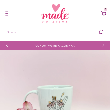
0
CUPOM: PRIMEIRACOMPRA