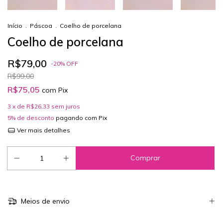
Início
.
Páscoa
.
Coelho de porcelana
Coelho de porcelana
R$79,00
-
20
%
OFF
R$99,00
R$75,05
com
Pix
3
x de
R$26,33
sem juros
5% de desconto
pagando com Pix
Ver mais detalhes
Meios de envio