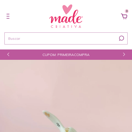
0
CUPOM: PRIMEIRACOMPRA