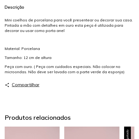
Descrição
Mini coelhos de porcelana para você presentear ou decorar sua casa.
Pintada a mão com detalhes em ouro esta peça é utilizada para
decorar ou usar como porta anel
Material: Porcelana
Tamanho: 12 cm de altura
Peça com ouro. ( Peça com cuidados especiais. Não colocar no
microondas. Não deve ser lavada com a parte verde da esponja)
Compartilhar
Produtos relacionados
Esgotado